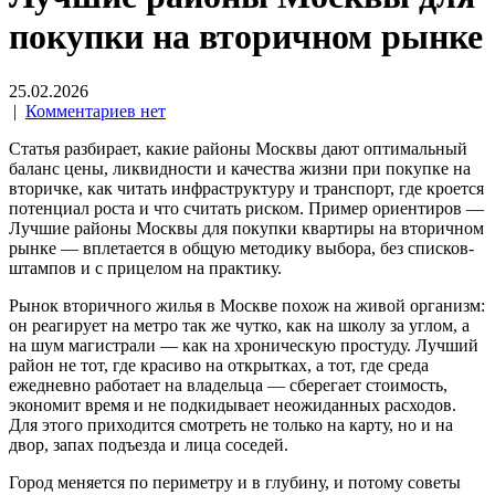
покупки на вторичном рынке
25.02.2026
|
Комментариев нет
Статья разбирает, какие районы Москвы дают оптимальный
баланс цены, ликвидности и качества жизни при покупке на
вторичке, как читать инфраструктуру и транспорт, где кроется
потенциал роста и что считать риском. Пример ориентиров —
Лучшие районы Москвы для покупки квартиры на вторичном
рынке — вплетается в общую методику выбора, без списков-
штампов и с прицелом на практику.
Рынок вторичного жилья в Москве похож на живой организм:
он реагирует на метро так же чутко, как на школу за углом, а
на шум магистрали — как на хроническую простуду. Лучший
район не тот, где красиво на открытках, а тот, где среда
ежедневно работает на владельца — сберегает стоимость,
экономит время и не подкидывает неожиданных расходов.
Для этого приходится смотреть не только на карту, но и на
двор, запах подъезда и лица соседей.
Город меняется по периметру и в глубину, и потому советы