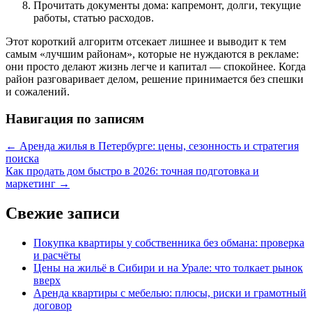
Прочитать документы дома: капремонт, долги, текущие
работы, статью расходов.
Этот короткий алгоритм отсекает лишнее и выводит к тем
самым «лучшим районам», которые не нуждаются в рекламе:
они просто делают жизнь легче и капитал — спокойнее. Когда
район разговаривает делом, решение принимается без спешки
и сожалений.
Навигация по записям
←
Аренда жилья в Петербурге: цены, сезонность и стратегия
поиска
Как продать дом быстро в 2026: точная подготовка и
маркетинг
→
Свежие записи
Покупка квартиры у собственника без обмана: проверка
и расчёты
Цены на жильё в Сибири и на Урале: что толкает рынок
вверх
Аренда квартиры с мебелью: плюсы, риски и грамотный
договор