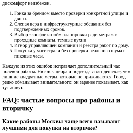
дискомфорт неизбежен.
Гонка за брендом вместо проверки конкретной улицы и
двора.
Слепая вера в инфраструктурные обещания без
подтвержденных сроков.
Выбор «конфликтной» планировки ради метража:
проходные комнаты, темные кухни.
Игнор управляющей компании и реестра работ по дому.
Покупка у магистрали без проверки реального шума в
пиковые часы.
Каждую из этих ошибок исправляет дополнительный час
полевой работы. Нюансы двора и подъезда стоят дешевле, чем
лишние квадратные метры, которые не приживаются. Город
редко обманывает внимательного: он заранее показывает, как
тут живут.
FAQ: частые вопросы про районы и
вторичку
Какие районы Москвы чаще всего называют
лучшими для покупки на вторичке?