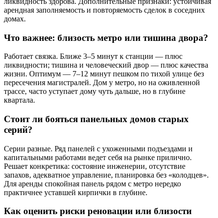
ликвидность здорова. Дополнительные признаки: устойчивая
арендная заполняемость и повторяемость сделок в соседних
домах.
Что важнее: близость метро или тишина двора?
Работает связка. Ближе 3–5 минут к станции — плюс
ликвидности; тишина и человеческий двор — плюс качества
жизни. Оптимум — 7–12 минут пешком по тихой улице без
пересечения магистралей. Дом у метро, но на оживленной
трассе, часто уступает дому чуть дальше, но в глубине
квартала.
Стоит ли бояться панельных домов старых
серий?
Серии разные. Ряд панелей с ухоженными подъездами и
капитальными работами ведет себя на рынке прилично.
Решает конкретика: состояние инженерии, отсутствие
запахов, адекватное управление, планировка без «колодцев».
Для аренды спокойная панель рядом с метро нередко
практичнее уставшей кирпички в глубине.
Как оценить риски реновации или близости